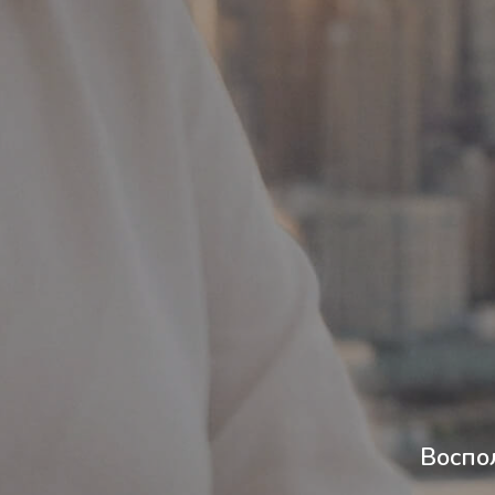
Воспо