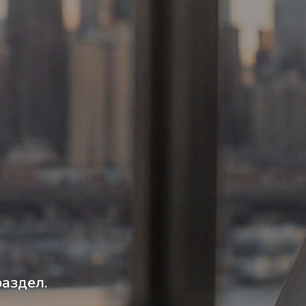
аздел.