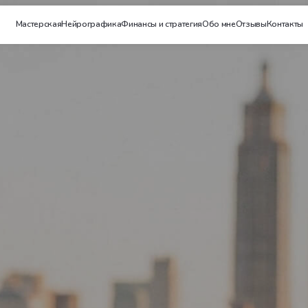
ерская
Нейрографика
Финансы и стратегия
Обо мне
Отзывы
Контакты