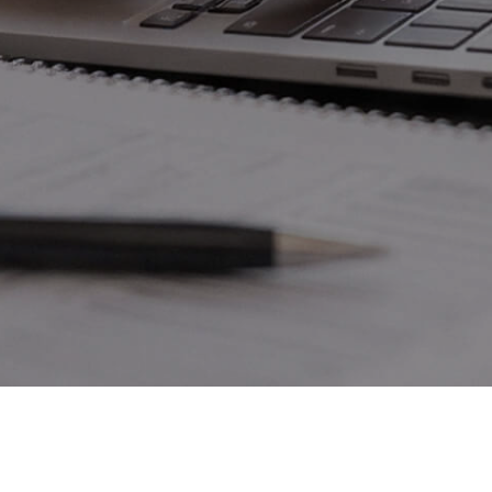
МАСТЕРСКАЯ
TE
ЛАЗОВОЙ
НЕЙРОГРАФИКА
ВКО
ФИНАНСЫ/
INS
СТРАТЕГИЯ
* со
Политика конфиденциальности